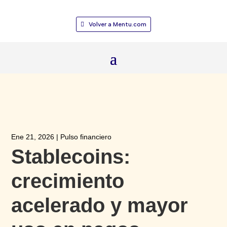
Volver a Mentu.com
Ene 21, 2026
|
Pulso financiero
Stablecoins:
crecimiento
acelerado y mayor