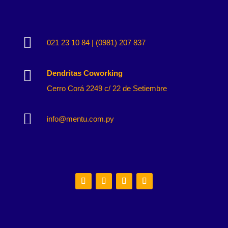

021 23 10 84 | (0981) 207 837

Dendritas Coworking
Cerro Corá 2249 c/ 22 de Setiembre

info@mentu.com.py