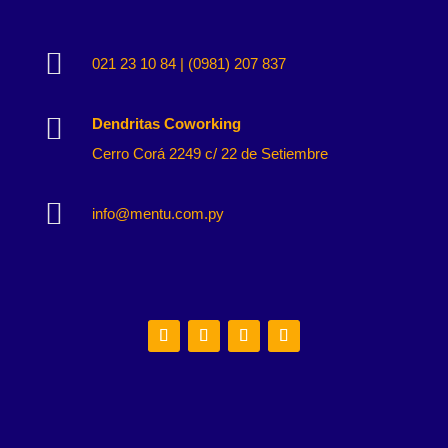

021 23 10 84 | (0981) 207 837

Dendritas Coworking
Cerro Corá 2249 c/ 22 de Setiembre

info@mentu.com.py