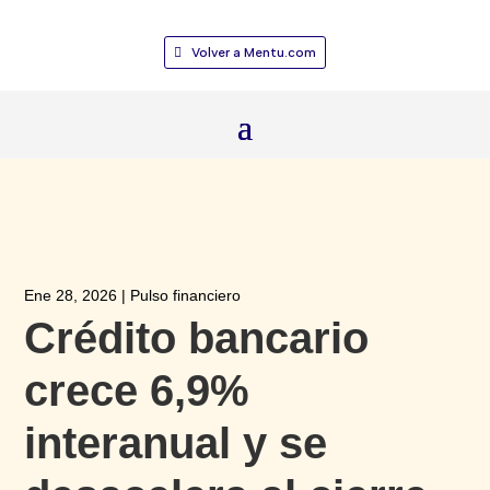
Volver a Mentu.com
Ene 28, 2026
|
Pulso financiero
Crédito bancario
crece 6,9%
interanual y se