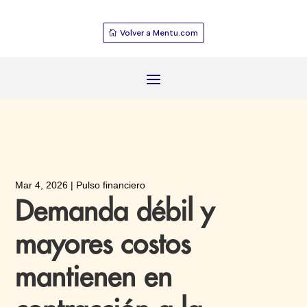
Volver a Mentu.com
Mar 4, 2026
|
Pulso financiero
Demanda débil y
mayores costos
mantienen en