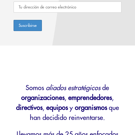
Somos
aliados estratégicos
de
organizaciones
,
emprendedores
,
directivos
,
equipos
y
organismos
que
han decidido reinventarse.
Llevamos más de 25 años enfocados