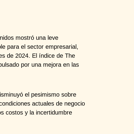
Unidos mostró
una leve
ble
para el sector empresarial,
les de 2024. El índice de
The
mpulsado por
una mejora en las
isminuyó el
pesimismo sobre
 condiciones actuales de negocio
tos costos y la
incertidumbre