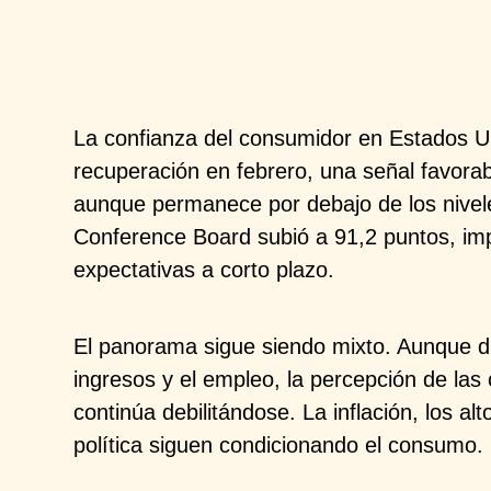
La confianza del consumidor en Estados 
recuperación en febrero, una señal favora
aunque permanece por
debajo de los nive
Conference
Board
subió a 91,2 puntos, i
expectativas a corto plazo.
El panorama sigue siendo mixto. Aunque d
ingresos y el empleo, la percepción de
las
continúa
debilitándose. La inflación, los al
política siguen condicionando el
consumo.