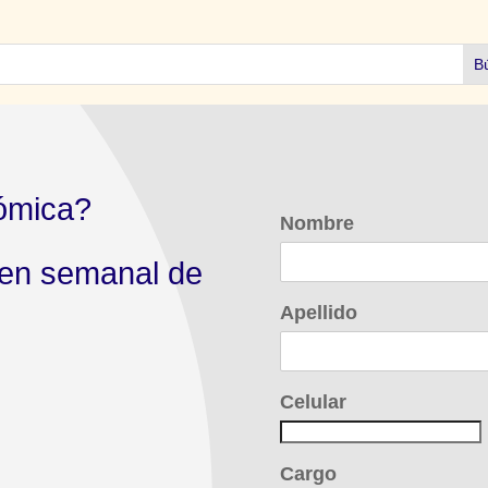
ómica?
Nombre
men semanal de
Apellido
Celular
Cargo