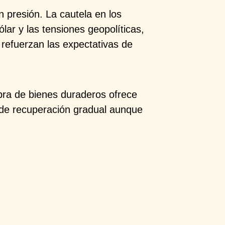
n presión. La
cautela en los
ólar y las tensiones geopolíticas,
 refuerzan las expectativas de
mpra de bienes
duraderos ofrece
 de recuperación
gradual
aunque