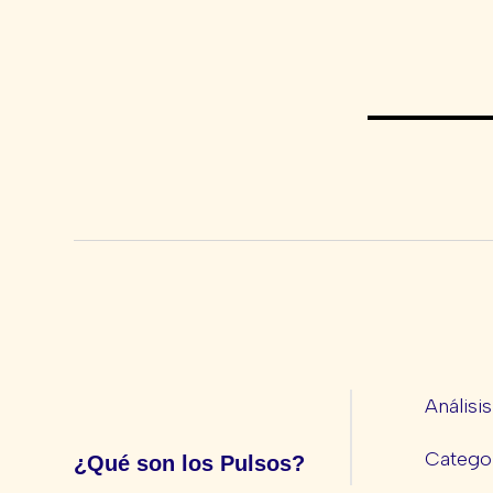
Análisi
Categor
¿Qué son los Pulsos?