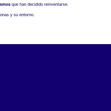
ismos
que han decidido reinventarse.
onas y su entorno.