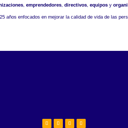
nizaciones
,
emprendedores
,
directivos
,
equipos
y
organ
5 años enfocados en mejorar la calidad de vida de las pers