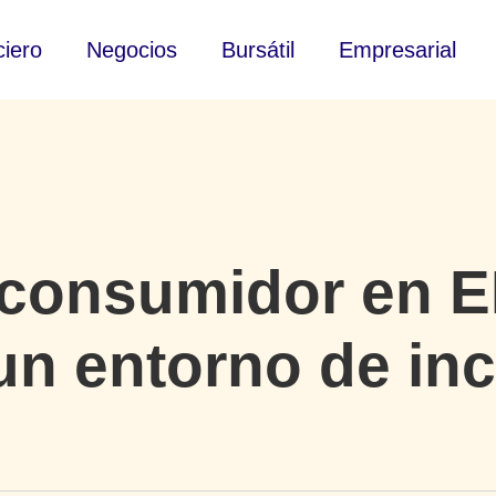
ciero
Negocios
Bursátil
Empresarial
 consumidor en E
 un entorno de in