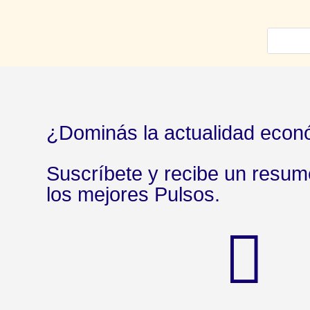
¿Dominás la actualidad econ
Suscríbete y recibe un resu
los mejores Pulsos.
