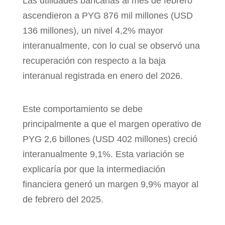
Las utilidades bancarias al mes de febrero
ascendieron
a PYG 876 mil millones (USD
136 millones), un nivel
4,2% mayor
interanualmente, con lo cual se observó
una
recuperación con respecto a la baja
interanual
registrada en enero del 2026.
Este comportamiento se debe
principalmente a que el
margen operativo de
PYG 2,6 billones (USD 402
millones) creció
interanualmente 9,1%. Esta variación
se
explicaría por que la intermediación
financiera
generó un margen 9,9% mayor al
de febrero del 2025.