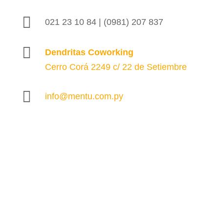

021 23 10 84 | (0981) 207 837

Dendritas Coworking
Cerro Corá 2249 c/ 22 de Setiembre

info@mentu.com.py