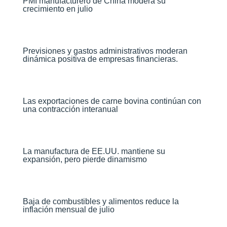
PMI manufacturero de China modera su
crecimiento en julio​
Previsiones y gastos administrativos moderan
dinámica positiva de empresas financieras​.
Las exportaciones de carne bovina continúan con
una contracción interanual
La manufactura de EE.UU. mantiene su
expansión, pero pierde dinamismo
Baja de combustibles y alimentos reduce la
inflación mensual de julio​