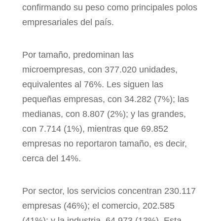
confirmando
su peso como principales polos
empresariales del país.
Por tamaño, predominan las
microempresas, con
377.020 unidades,
equivalentes al 76%. Les siguen las
pequeñas empresas, con 34.282 (7%); las
medianas,
con 8.807 (2%); y las grandes,
con 7.714 (1%),
mientras que 69.852
empresas no reportaron tamaño,
es decir,
cerca del 14%.
Por sector, los servicios concentran 230.117
empresas
(46%); el comercio, 202.585
(41%); y la industria,
64.973 (13%).
Esta