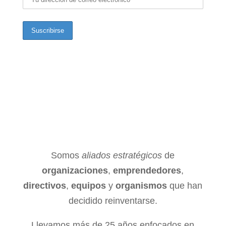
Somos
aliados estratégicos
de
organizaciones
,
emprendedores
,
directivos
,
equipos
y
organismos
que han
decidido reinventarse.
Llevamos más de 25 años enfocados en