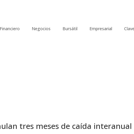
Financiero
Negocios
Bursátil
Empresarial
Clav
ulan tres meses de caída interanual​