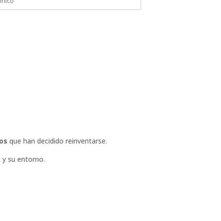
os
que han decidido reinventarse.
 y su entorno.