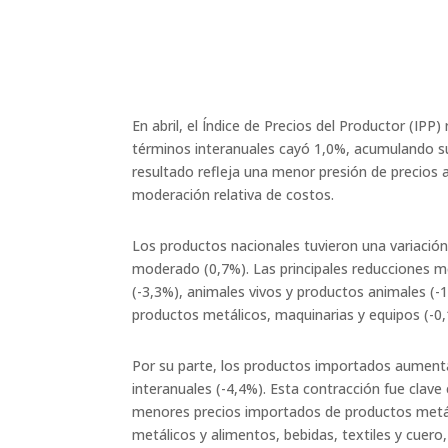
En abril, el Índice de Precios del Productor (IPP)
términos interanuales cayó 1,0%, acumulando 
resultado refleja una menor presión de precios 
moderación relativa de costos.
Los productos nacionales tuvieron una variació
moderado (0,7%). Las principales reducciones
me
(-3,3%), animales vivos y productos animales (-
productos
metálicos, maquinarias y equipos (-0,
Por su parte, los productos importados aumen
interanuales (-4,4%). Esta contracción fue clave
menores precios importados de productos metá
metálicos y alimentos, bebidas, textiles y cuero