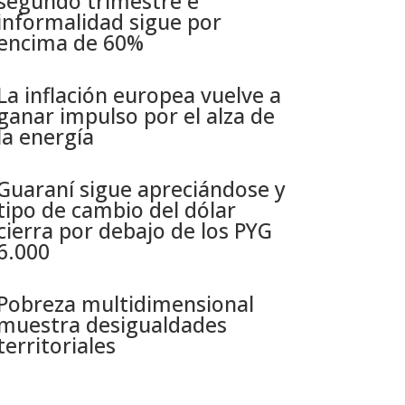
segundo trimestre e
informalidad sigue por
encima de 60%
La inflación europea vuelve a
ganar impulso por el alza de
la energía
Guaraní sigue apreciándose y
tipo de cambio del dólar
cierra por debajo de los PYG
6.000
Pobreza multidimensional
muestra desigualdades
territoriales