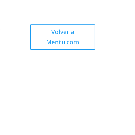
e
Volver a
Mentu.com