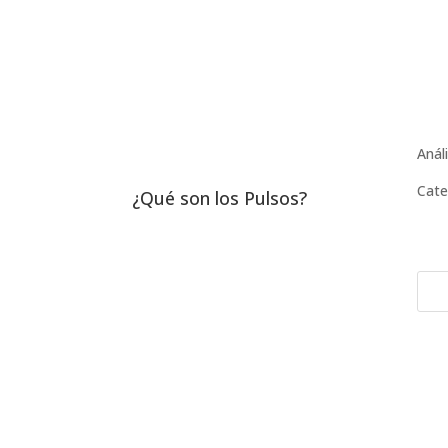
Anál
Cate
¿Qué son los Pulsos?