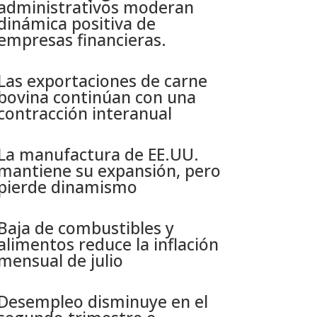
administrativos moderan
dinámica positiva de
empresas financieras​.
Las exportaciones de carne
bovina continúan con una
contracción interanual
La manufactura de EE.UU.
mantiene su expansión, pero
pierde dinamismo
Baja de combustibles y
alimentos reduce la inflación
mensual de julio​
Desempleo disminuye en el