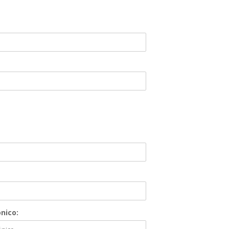
nico: