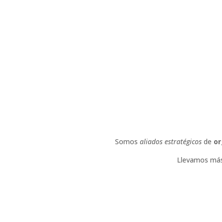
Somos
aliados estratégicos
de
or
Llevamos más 