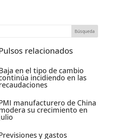
Pulsos relacionados
Baja en el tipo de cambio
continúa incidiendo en las
recaudaciones​
PMI manufacturero de China
modera su crecimiento en
julio​
Previsiones y gastos