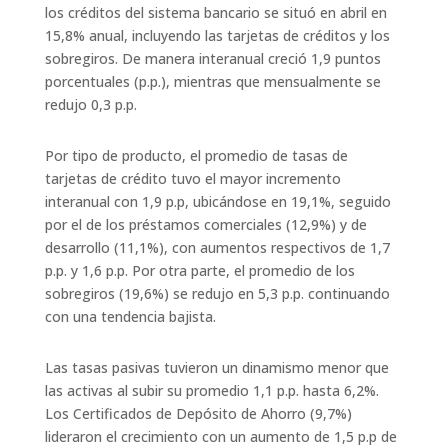
los créditos del sistema bancario se situó en abril en
15,8% anual, incluyendo las tarjetas de créditos y los
sobregiros. De manera interanual creció 1,9 puntos
porcentuales (p.p.), mientras que mensualmente se
redujo 0,3 p.p.
Por tipo de producto, el promedio de tasas de
tarjetas
de crédito tuvo el mayor incremento
interanual con 1,9
p.p
, ubicándose en 19,1%, seguido
por el de los
préstamos comerciales (12,9%) y de
desarrollo (11,1%),
con aumentos respectivos de 1,7
p.p. y 1,6 p.p. Por otra
parte, el promedio de los
sobregiros (19,6%) se redujo
en 5,3 p.p. continuando
con una tendencia bajista.
Las tasas pasivas tuvieron un dinamismo menor que
las
activas al subir su promedio 1,1 p.p. hasta 6,2%.
Los
Certificados de Depósito de Ahorro (9,7%)
lideraron el
crecimiento con un aumento de 1,5
p.p
de