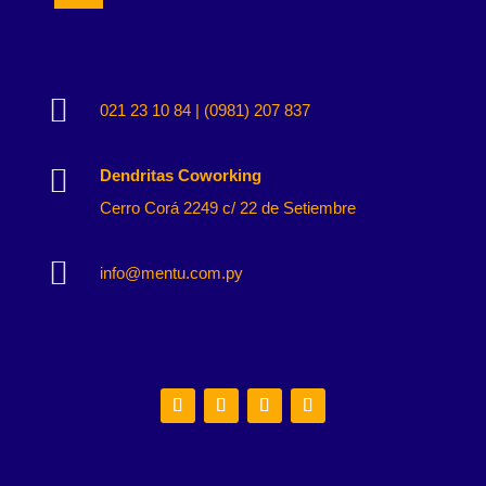

021 23 10 84 | (0981) 207 837

Dendritas Coworking
Cerro Corá 2249 c/ 22 de Setiembre

info@mentu.com.py