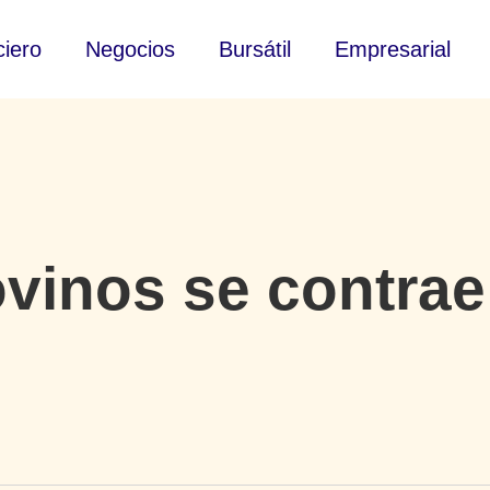
ciero
Negocios
Bursátil
Empresarial
vinos se contrae