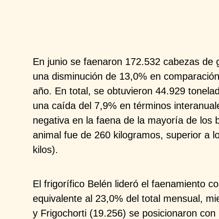
En junio se faenaron 172.532 cabezas de
una disminución de 13,0% en
comparación
año. En
total, se obtuvieron 44.929 tonel
una caída del 7,9% en términos
interanual
negativa en la
faena de la mayoría de los 
animal fue de 260 kilogramos, superior a l
kilos).
El frigorífico Belén lideró el faenamiento 
equivalente al 23,0% del total
mensual, mi
y
Frigochorti
(19.256) se posicionaron con