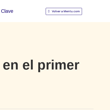
Clave
Volver a Mentu.com
 en el primer