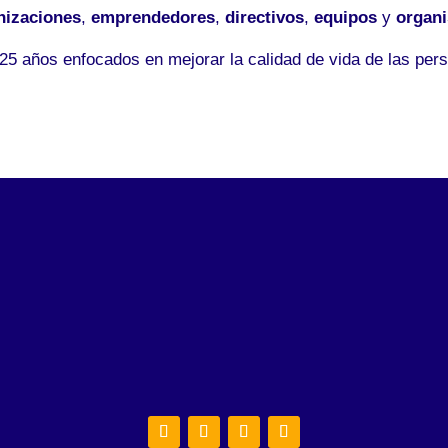
nizaciones
,
emprendedores
,
directivos
,
equipos
y
organ
5 años enfocados en mejorar la calidad de vida de las pers