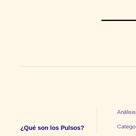
Análisi
Categor
¿Qué son los Pulsos?