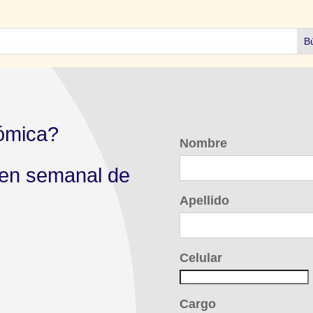
ómica?
Nombre
men semanal de
Apellido
Celular
Cargo