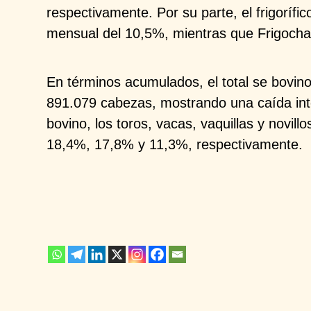
respectivamente. Por su parte, el frigorífi
mensual del 10,5%, mientras
que
Frigoch
En términos acumulados, el total se bovi
891.079 cabezas, mostrando una
caída in
bovino, los
toros, vacas, vaquillas y novill
18,4%, 17,8% y 11,3%, respectivamente.