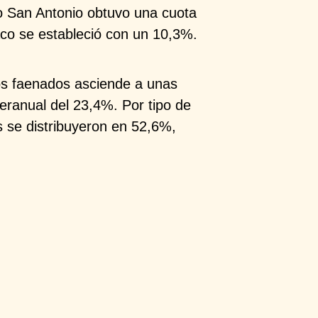
co San
Antonio obtuvo una cuota
aco
se estableció con un 10,3%.
nos faenados
asciende a unas
teranual del 23,4%. Por tipo de
os se distribuyeron en
52,6%,