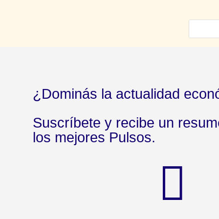
¿Dominás la actualidad econ
Suscríbete y recibe un resu
los mejores Pulsos.
