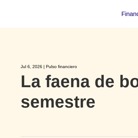
Finan
Jul 6, 2026
|
Pulso financiero
La faena de bo
semestre