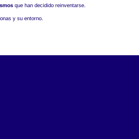
ismos
que han decidido reinventarse.
onas y su entorno.