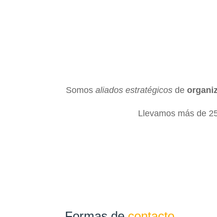
Somos
aliados estratégicos
de
organi
Llevamos más de 25 
Formas de
contacto