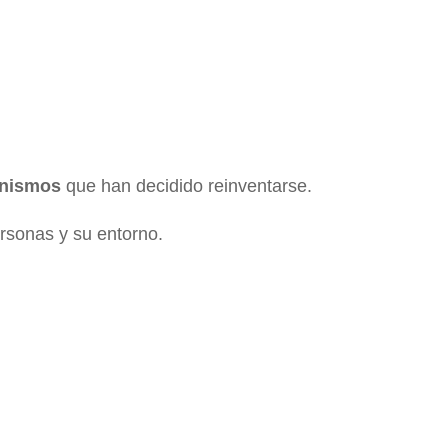
nismos
que han decidido reinventarse.
rsonas y su entorno.