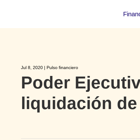
Finan
Jul 8, 2020
|
Pulso financiero
Poder Ejecuti
liquidación de