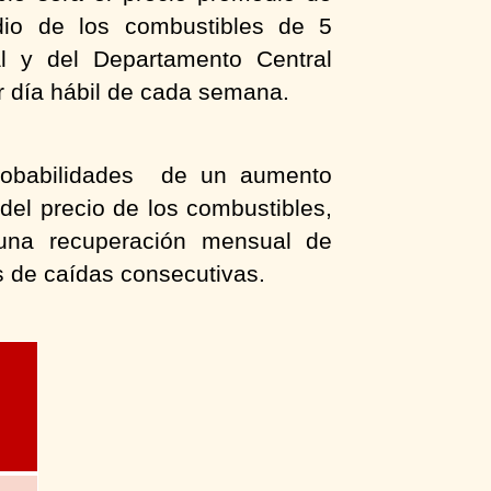
dio de los combustibles de 5
al y del Departamento Central
r día hábil de cada semana.
probabilidades de un aumento
del precio de los combustibles,
una recuperación mensual de
 de caídas consecutivas.