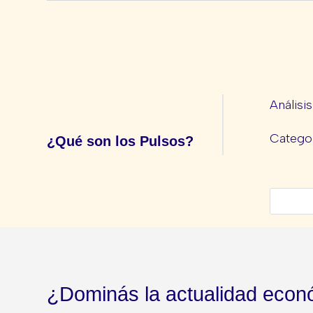
Análisi
Categor
¿Qué son los Pulsos?
¿Dominás la actualidad econ