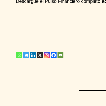
Descargue el Pulso Financiero completo
a