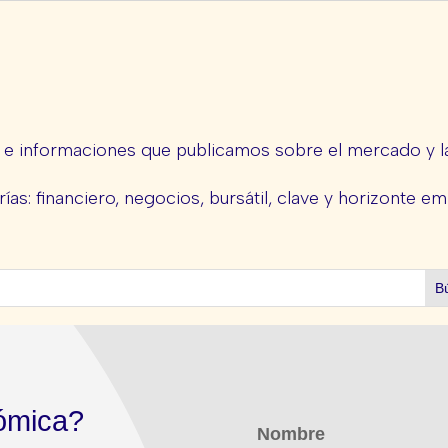
s e informaciones que publicamos sobre el mercado y la
ías: financiero, negocios, bursátil, clave y horizonte em
ómica?
Nombre