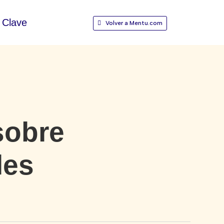
Clave
Volver a Mentu.com
sobre
les