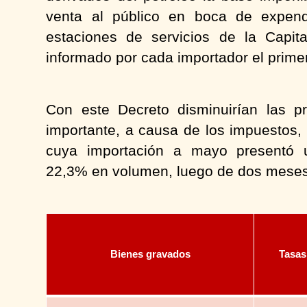
venta al público en boca de expen
estaciones de servicios de la Capit
informado por cada importador el prime
Con este Decreto disminuirían las 
importante, a causa de los impuestos, 
cuya importación a mayo presentó 
22,3% en volumen, luego de dos meses
Bienes gravados
Tasas