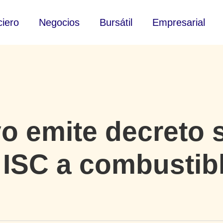
ciero
Negocios
Bursátil
Empresarial
vo emite decreto 
 ISC a combustib