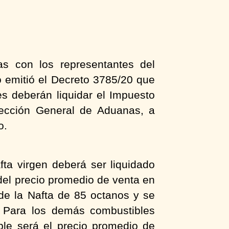
s con los representantes del
o emitió el Decreto 3785/20 que
es deberán liquidar el Impuesto
rección General de Aduanas, a
o.
fta virgen deberá ser liquidado
del precio promedio de venta en
de la Nafta de 85 octanos y se
. Para los demás combustibles
ble será el precio promedio de