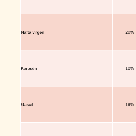
Nafta virgen
20%
Kerosén
10%
Gasoil
18%