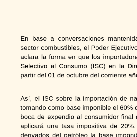
En base a conversaciones mantenida
sector combustibles, el Poder Ejecutiv
aclara la forma en que los importador
Selectivo al Consumo (ISC) en la Di
partir del 01 de octubre del corriente añ
Así, el ISC sobre la importación de na
tomando como
base imponible el 60% 
boca de expendio al consumidor final 
aplicará una tasa impositiva de 20%
derivados del petróleo la base imponi