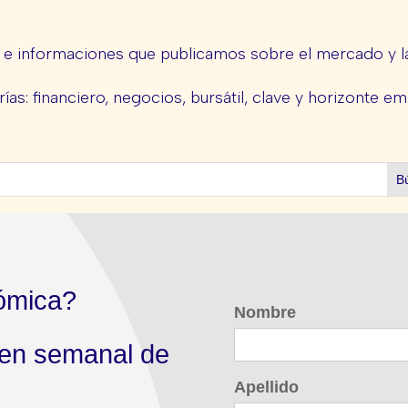
s e informaciones que publicamos sobre el mercado y la
ías: financiero, negocios, bursátil, clave y horizonte em
ómica?
Nombre
men semanal de
Apellido