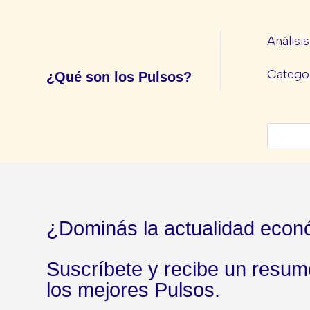
Análisi
Categor
¿Qué son los Pulsos?
¿Dominás la actualidad econ
Suscríbete y recibe un resu
los mejores Pulsos.