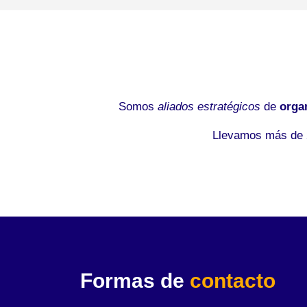
Somos
aliados estratégicos
de
orga
Llevamos más de 2
Formas de
contacto