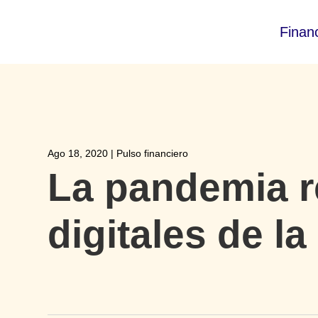
Finan
Ago 18, 2020
|
Pulso financiero
La pandemia r
digitales de la