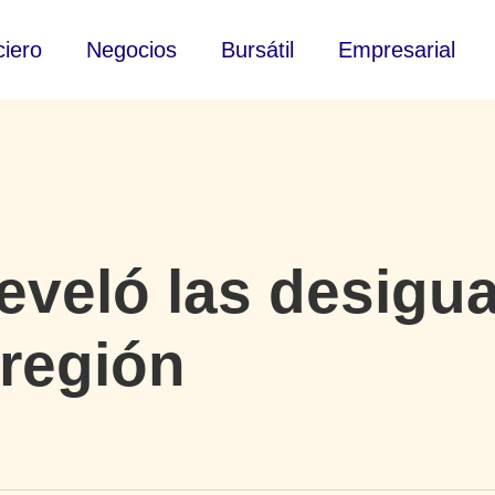
ciero
Negocios
Bursátil
Empresarial
eveló las desigu
 región