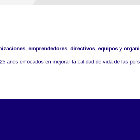
nizaciones
,
emprendedores
,
directivos
,
equipos
y
organ
5 años enfocados en mejorar la calidad de vida de las pers