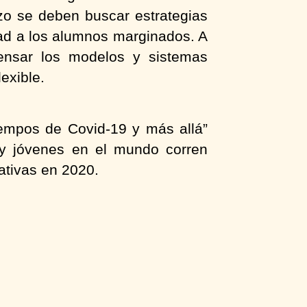
zo se deben buscar estrategias
dad a los alumnos marginados. A
pensar los modelos y sistemas
exible.
iempos de Covid-19 y más allá”
 y jóvenes en el mundo corren
ativas en 2020.