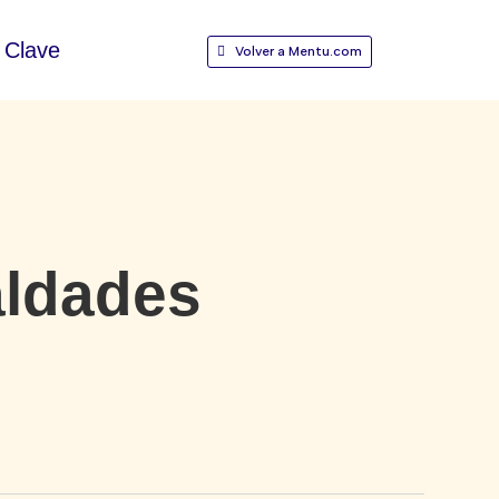
Clave
Volver a Mentu.com
aldades