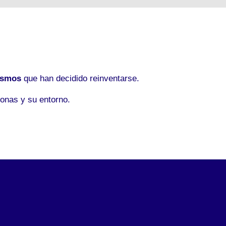
ismos
que han decidido reinventarse.
onas y su entorno.