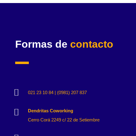
Formas de
contacto

021 23 10 84 | (0981) 207 837

Dendritas Coworking
Cerro Corá 2249 c/ 22 de Setiembre