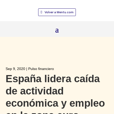
Volver a Mentu.com
Sep 9, 2020
|
Pulso financiero
España lidera caída
de actividad
económica y empleo