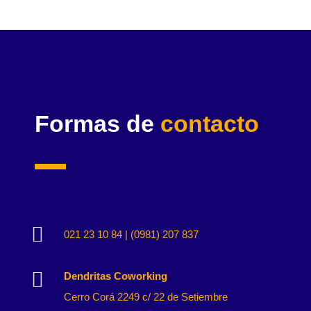
Formas de
contacto

021 23 10 84 | (0981) 207 837

Dendritas Coworking
Cerro Corá 2249 c/ 22 de Setiembre