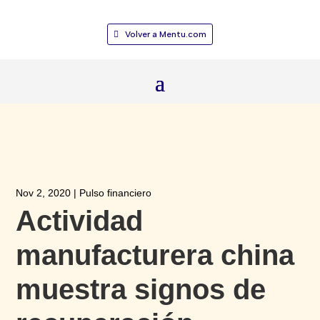
Volver a Mentu.com
Nov 2, 2020
|
Pulso financiero
Actividad
manufacturera china
muestra signos de