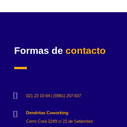
Formas de
contacto

021 23 10 84 | (0981) 207 837

Dendritas Coworking
Cerro Corá 2249 c/ 22 de Setiembre