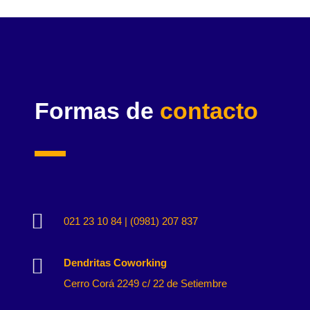
Formas de
contacto

021 23 10 84 | (0981) 207 837

Dendritas Coworking
Cerro Corá 2249 c/ 22 de Setiembre