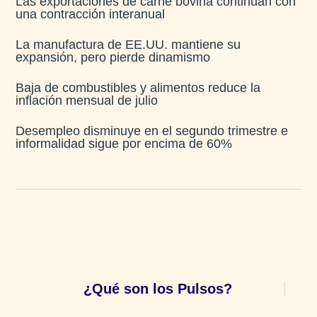
Las exportaciones de carne bovina continúan con
una contracción interanual
La manufactura de EE.UU. mantiene su
expansión, pero pierde dinamismo
Baja de combustibles y alimentos reduce la
inflación mensual de julio​
Desempleo disminuye en el segundo trimestre e
informalidad sigue por encima de 60%
¿Qué son los Pulsos?