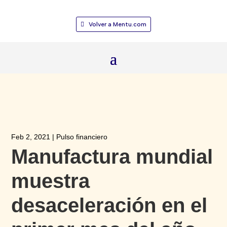
Volver a Mentu.com
Feb 2, 2021
|
Pulso financiero
Manufactura mundial
muestra
desaceleración en el