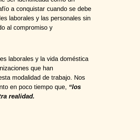
safío a conquistar cuando se debe
ades laborales y las personales sin
ado al compromiso y
es laborales y la vida doméstica
anizaciones que han
esta modalidad de trabajo. Nos
anto en poco tiempo que,
“los
ra realidad.