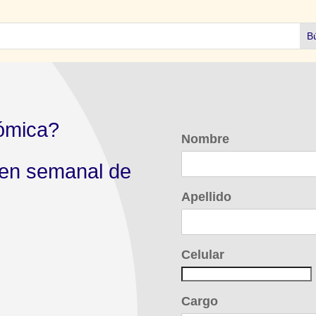
ómica?
Nombre
men semanal de
Apellido
Celular
Cargo