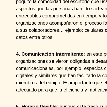
poquito la comodidad del escritorio que us
aspectos que las personas han ido sorteand
entregables comprometidos en tiempo y f
organizaciones acompañaron el proceso fac
a sus colaboradores… ejemplo: celulares 
datos entre otros.
4. Comunicación intermitente:
en este p
organizaciones se vieron obligadas a desar
comunicacionales, por ejemplo, espacios c
digitales y similares que han facilitado la 
miembros del equipo. Es importante que el
adecuado para que la eficiencia y motivaci
5. Horario flexible:
aunque esta frase sue