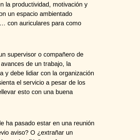
n la productividad, motivación y
 con un espacio ambientado
le… con auriculares para como
un supervisor o compañero de
 avances de un trabajo, la
y debe lidiar con la organización
enta el servicio a pesar de los
llevar esto con una buena
le ha pasado estar en una reunión
revio aviso? O ¿extrañar un