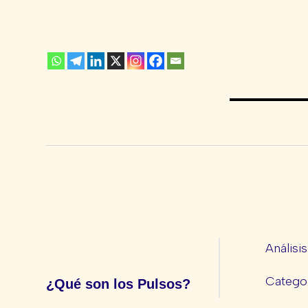
Análisi
Categor
¿Qué son los Pulsos?