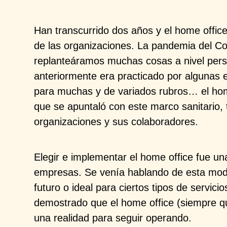
Han transcurrido dos años y el home offic
de las organizaciones. La pandemia del C
replanteáramos muchas cosas a nivel perso
anteriormente era practicado por algunas 
para muchas y de variados rubros… el home
que se apuntaló con este marco sanitario,
organizaciones y sus colaboradores.
Elegir e implementar el home office fue 
empresas. Se venía hablando de esta moda
futuro o ideal para ciertos tipos de servici
demostrado que el home office (siempre qu
una realidad para seguir operando.