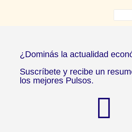
¿Dominás la actualidad econ
Suscríbete y recibe un resu
los mejores Pulsos.
