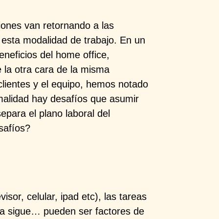
ones van retornando a las
 esta modalidad de trabajo. En un
neficios del home office,
 la otra cara de la misma
lientes y el equipo, hemos notado
alidad hay desafíos que asumir
epara el plano laboral del
safíos?
visor, celular, ipad etc), las tareas
ista sigue… pueden ser factores de