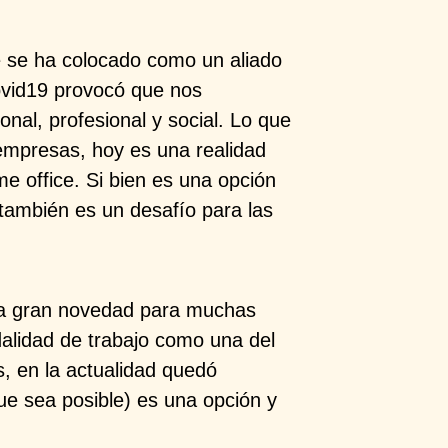
e se ha colocado como un aliado
ovid19 provocó que nos
nal, profesional y social. Lo que
empresas, hoy es una realidad
 office. Si bien es una opción
 también es un desafío para las
una gran novedad para muchas
lidad de trabajo como una del
os, en la actualidad quedó
e sea posible) es una opción y