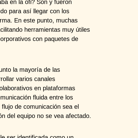
aba en la ofi? Son y fueron
o para así llegar con los
orma. En este punto, muchas
ilitando herramientas muy útiles
corporativos con paquetes de
unto la mayoría de las
rollar varios canales
olaborativos en plataformas
comunicación fluida entre los
 flujo de comunicación sea el
ón del equipo no se vea afectado.
le ser identificada como un