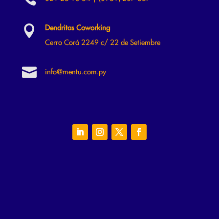

Dendritas Coworking
Cerro Corá 2249 c/ 22 de Setiembre

info@mentu.com.py