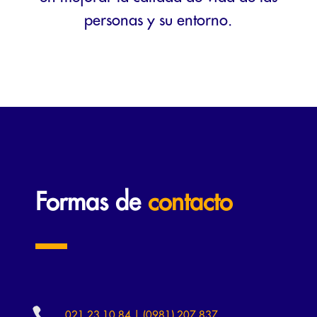
personas y su entorno.
Formas de
contacto

021 23 10 84 | (0981) 207 837