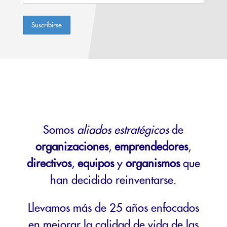
Somos
aliados estratégicos
de
organizaciones
,
emprendedores
,
directivos
,
equipos
y
organismos
que
han decidido reinventarse.
Llevamos más de 25 años enfocados
en mejorar la calidad de vida de las