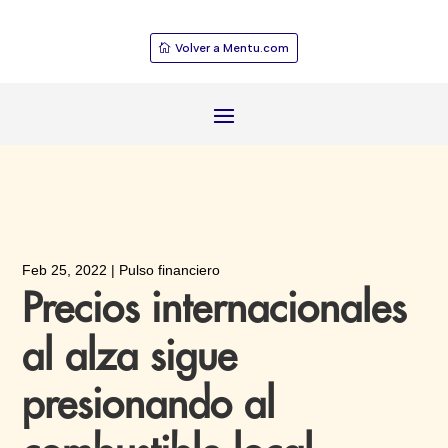
Volver a Mentu.com
Feb 25, 2022
|
Pulso financiero
Precios internacionales
al alza sigue
presionando al