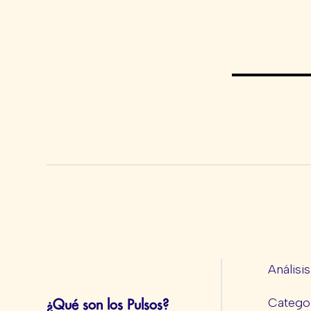
Análisi
Categor
¿Qué son los Pulsos?