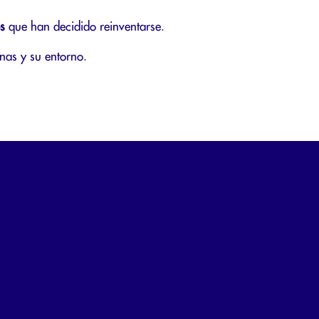
s
que han decidido reinventarse.
nas y su entorno.