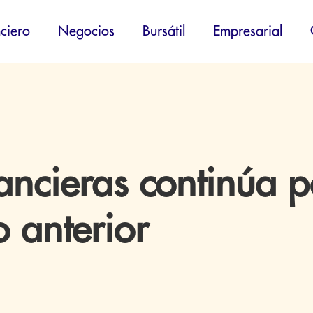
ciero
Negocios
Bursátil
Empresarial
ancieras continúa 
o anterior