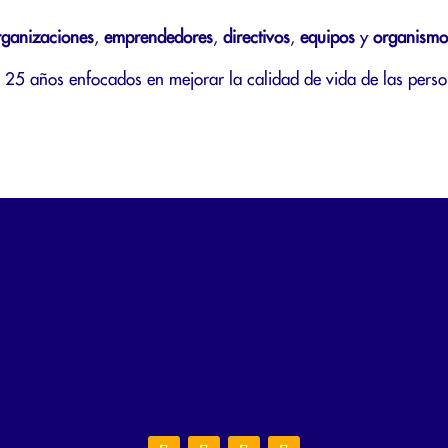
rganizaciones
,
emprendedores
,
directivos
,
equipos
y
organismo
25 años enfocados en mejorar la calidad de vida de las perso