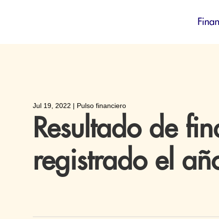
Finan
Jul 19, 2022
|
Pulso financiero
Resultado de fin
registrado el añ