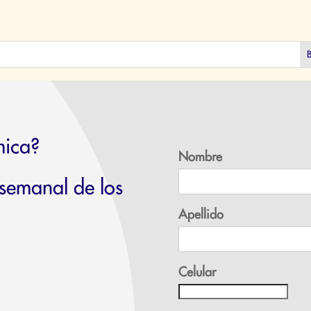
mica?
Nombre
 semanal de los
Apellido
Celular