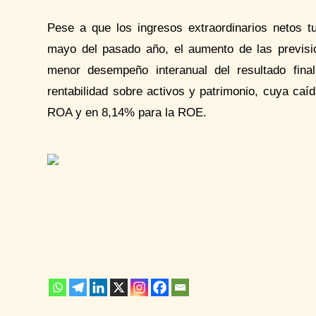
Pese a que los ingresos extraordinarios netos t
mayo del pasado año, el aumento de las previsi
menor desempeño interanual del resultado final
rentabilidad sobre activos y patrimonio, cuya caí
ROA y en 8,14% para la ROE.