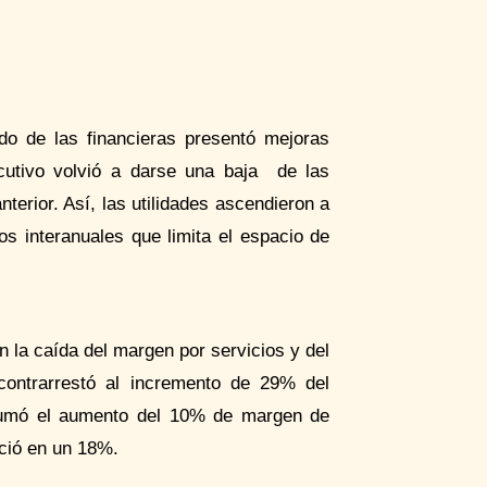
tado de las financieras presentó mejoras
utivo volvió a darse una baja de las
erior. Así, las utilidades ascendieron a
os interanuales que limita el espacio de
en la caída del margen por servicios y del
contrarrestó al incremento de 29% del
 sumó el aumento del 10% de margen de
eció en un 18%.