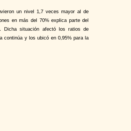
uvieron un nivel 1,7 veces mayor al de
ones en más del 70% explica parte del
. Dicha situación afectó los ratios de
da continúa y los ubicó en 0,95% para la