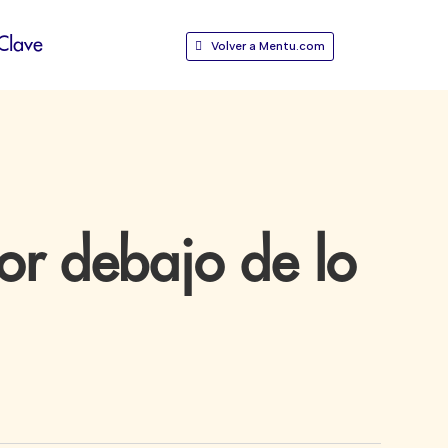
Clave
Volver a Mentu.com
por debajo de lo