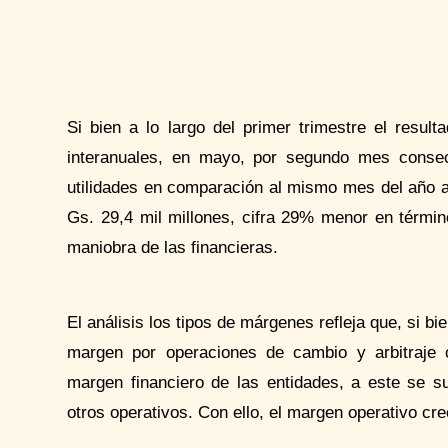
Si bien a lo largo del primer trimestre el resul
interanuales, en mayo, por segundo mes consec
utilidades en comparación al mismo mes del año ant
Gs. 29,4 mil millones, cifra 29% menor en términ
maniobra de las financieras.
El análisis los tipos de márgenes refleja que, si bi
margen por operaciones de cambio y arbitraje 
margen financiero de las entidades, a este se
otros operativos. Con ello, el margen operativo cr