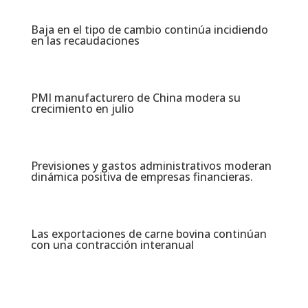
Baja en el tipo de cambio continúa incidiendo
en las recaudaciones​
PMI manufacturero de China modera su
crecimiento en julio​
Previsiones y gastos administrativos moderan
dinámica positiva de empresas financieras​.
Las exportaciones de carne bovina continúan
con una contracción interanual