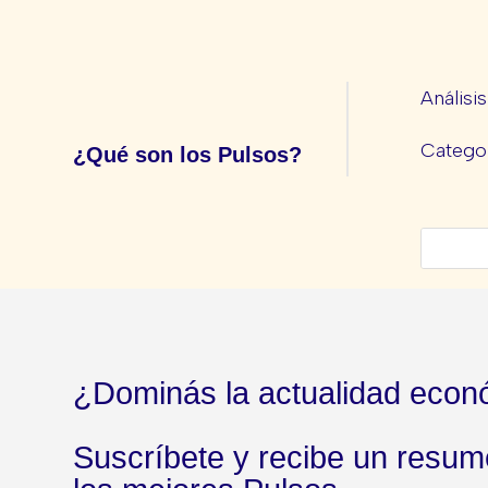
Análisi
Categor
¿Qué son los Pulsos?
¿Dominás la actualidad econ
Suscríbete y recibe un resu