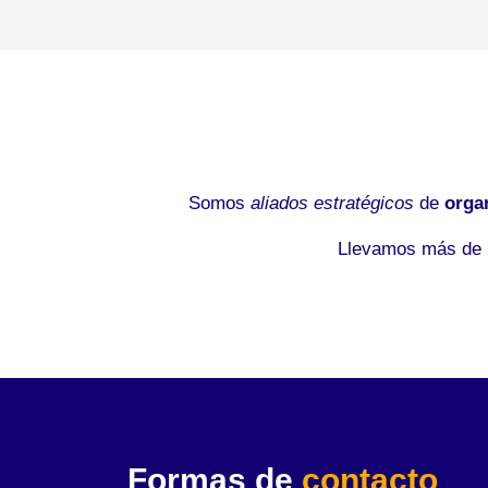
Somos
aliados estratégicos
de
orga
Llevamos más de 2
Formas de
contacto