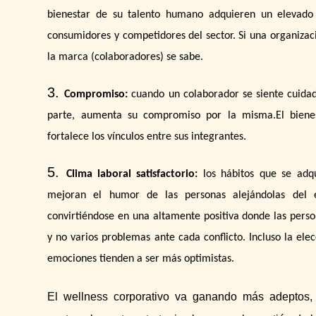
bienestar de su talento humano adquieren un elevado 
consumidores y competidores del sector. Si una organiza
la marca (colaboradores) se sabe.
Compromiso:
cuando un colaborador se siente cuida
parte, aumenta su compromiso por la misma.
El bien
fortalece los vínculos entre sus integrantes.
Clima laboral satisfactorio:
los hábitos que se adq
mejoran el humor de las personas alejándolas del 
convirtiéndose en una altamente positiva donde las pers
y no varios problemas ante cada conflicto. Incluso la ele
emociones tienden a ser más optimistas.
El wellness corporativo va ganando más adeptos,