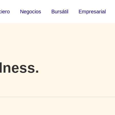
ciero
Negocios
Bursátil
Empresarial
lness.