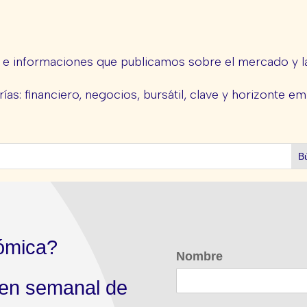
s e informaciones que publicamos sobre el mercado y la
ías: financiero, negocios, bursátil, clave y horizonte em
ómica?
Nombre
men semanal de