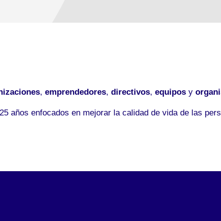
nizaciones
,
emprendedores
,
directivos
,
equipos
y
organ
5 años enfocados en mejorar la calidad de vida de las pers