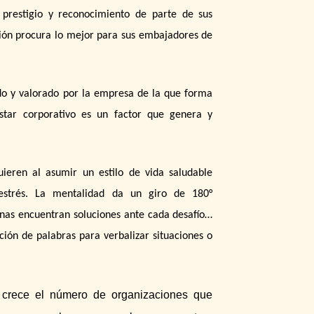
prestigio y reconocimiento de parte de sus
ción procura lo mejor para sus embajadores de
do y valorado por la empresa de la que forma
estar corporativo es un factor que genera y
uieren al asumir un estilo de vida saludable
estrés. La mentalidad da un giro de 180°
onas encuentran soluciones ante cada desafío…
cción de palabras para verbalizar situaciones o
 crece el número de organizaciones que