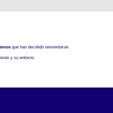
ismos
que han decidido reinventarse.
onas y su entorno.