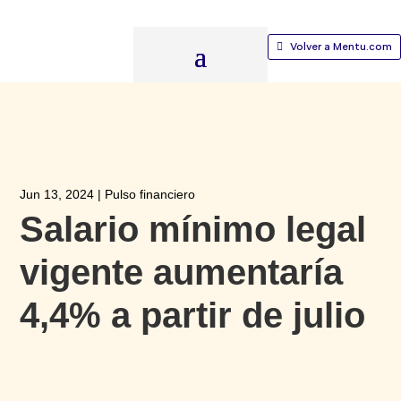
Volver a Mentu.com
Jun 13, 2024
|
Pulso financiero
Salario mínimo legal
vigente aumentaría
4,4% a partir de julio