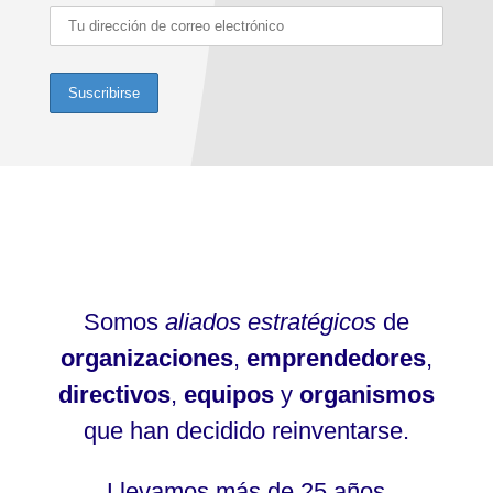
Somos
aliados estratégicos
de
organizaciones
,
emprendedores
,
directivos
,
equipos
y
organismos
que han decidido reinventarse.
Llevamos más de 25 años