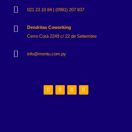

021 23 10 84 | (0981) 207 837

Dendritas Coworking
Cerro Corá 2249 c/ 22 de Setiembre

info@mentu.com.py