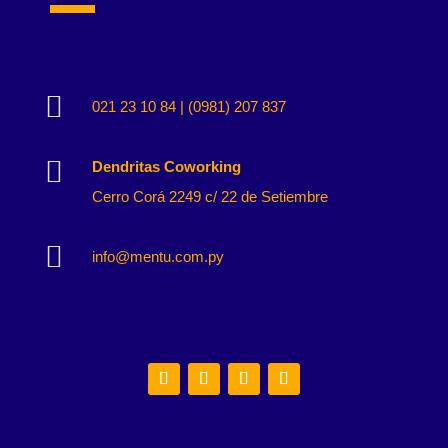

021 23 10 84 | (0981) 207 837

Dendritas Coworking
Cerro Corá 2249 c/ 22 de Setiembre

info@mentu.com.py