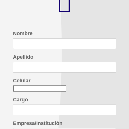

Nombre
Apellido
Celular
Cargo
Empresa/Institución