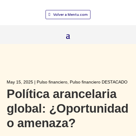
Volver a Mentu.com
May 15, 2025
|
Pulso financiero
,
Pulso financiero DESTACADO
Política arancelaria
global: ¿Oportunidad
o amenaza?