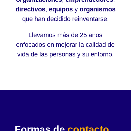
directivos
,
equipos
y
organismos
que han decidido reinventarse.
Llevamos más de 25 años
enfocados en mejorar la calidad de
vida de las personas y su entorno.
Formas de
contacto