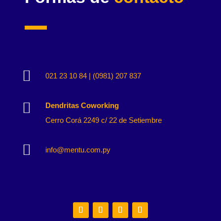

021 23 10 84 | (0981) 207 837

Dendritas Coworking
Cerro Corá 2249 c/ 22 de Setiembre

info@mentu.com.py