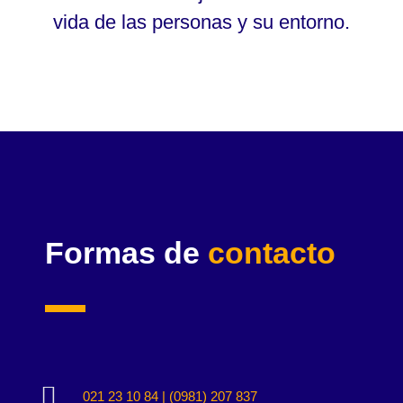
vida de las personas y su entorno.
Formas de
contacto

021 23 10 84 | (0981) 207 837