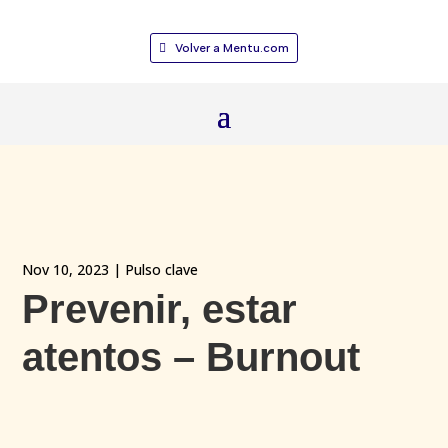
Volver a Mentu.com
Nov 10, 2023
|
Pulso clave
Prevenir, estar
atentos – Burnout