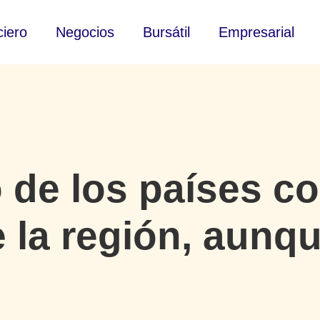
ciero
Negocios
Bursátil
Empresarial
 de los países c
 la región, aunqu