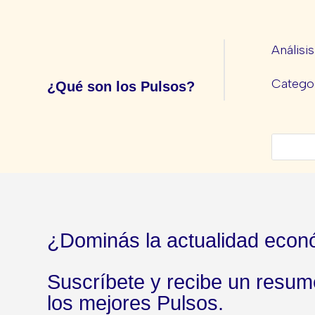
Análisi
Categor
¿Qué son los Pulsos?
¿Dominás la actualidad econ
Suscríbete y recibe un resu
los mejores Pulsos.