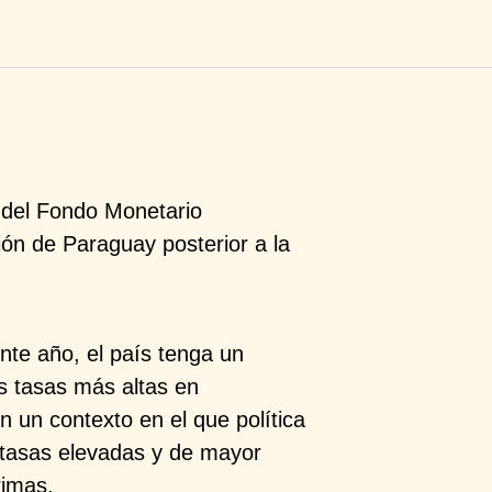
 del Fondo Monetario
ión de Paraguay posterior a la
ente año, el país tenga un
s tasas más altas en
n un contexto en el que política
 tasas elevadas y de mayor
imas.​