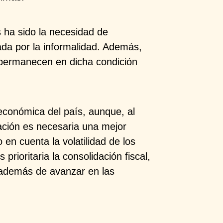
s ha sido la necesidad de
ada por la informalidad. Además,
permanecen en dicha condición
económica del país, aunque, al
uación es necesaria una mejor
o en cuenta la volatilidad de los
prioritaria la consolidación fiscal,
, además de avanzar en las