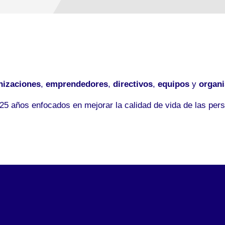
nizaciones
,
emprendedores
,
directivos
,
equipos
y
organ
5 años enfocados en mejorar la calidad de vida de las pers