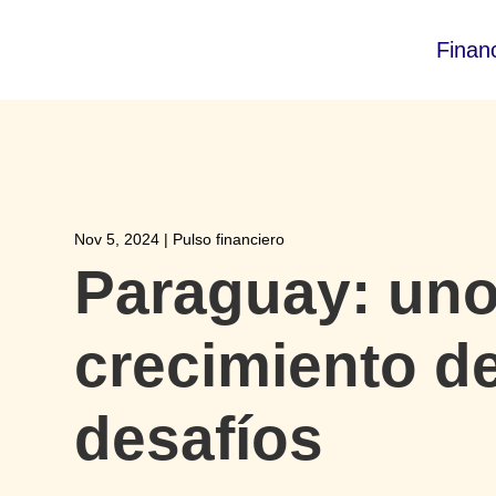
Finan
Nov 5, 2024
|
Pulso financiero
Paraguay: uno
crecimiento de
desafíos​