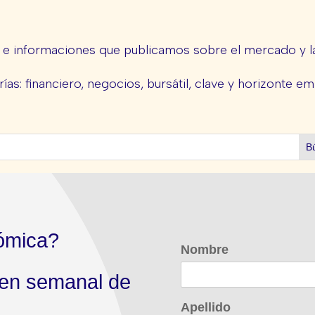
s e informaciones que publicamos sobre el mercado y la
ías: financiero, negocios, bursátil, clave y horizonte em
ómica?
Nombre
men semanal de
Apellido