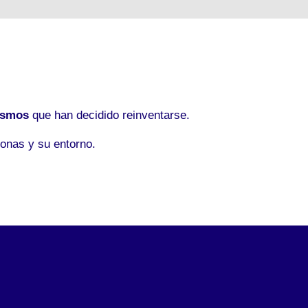
ismos
que han decidido reinventarse.
onas y su entorno.