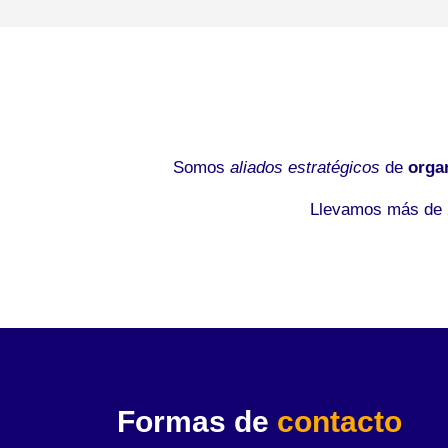
Somos
aliados estratégicos
de
orga
Llevamos más de 2
Formas de
contacto