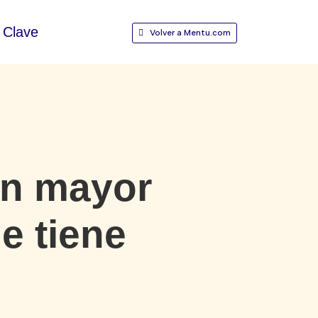
Clave
Volver a Mentu.com
on mayor
e tiene