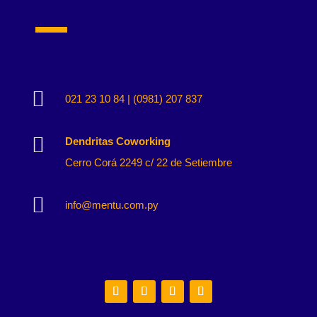

021 23 10 84 | (0981) 207 837

Dendritas Coworking
Cerro Corá 2249 c/ 22 de Setiembre

info@mentu.com.py