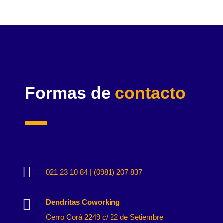
Formas de
contacto

021 23 10 84 | (0981) 207 837

Dendritas Coworking
Cerro Corá 2249 c/ 22 de Setiembre