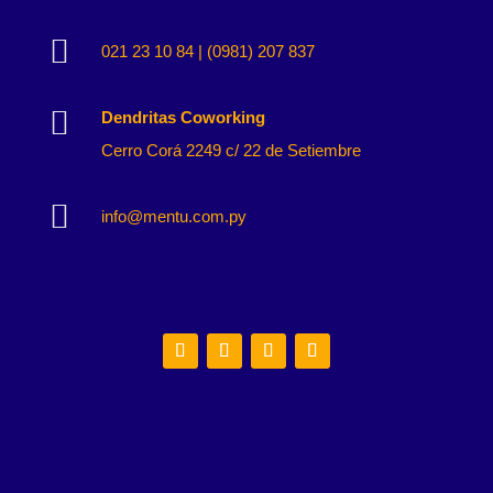

021 23 10 84 | (0981) 207 837

Dendritas Coworking
Cerro Corá 2249 c/ 22 de Setiembre

info@mentu.com.py