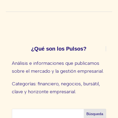
¿Qué son los Pulsos?
Análisis e informaciones que publicamos
sobre el mercado y la gestión empresarial.
Categorías: financiero, negocios, bursátil,
clave y horizonte empresarial.