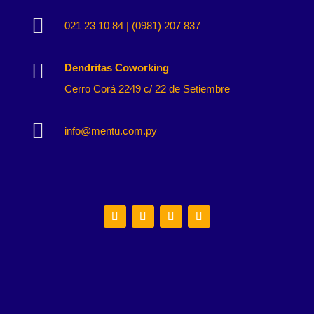

021 23 10 84 | (0981) 207 837

Dendritas Coworking
Cerro Corá 2249 c/ 22 de Setiembre

info@mentu.com.py