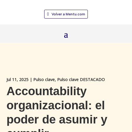
Volver a Mentu.com
Jul 11, 2025
|
Pulso clave
,
Pulso clave DESTACADO
Accountability
organizacional: el
poder de asumir y