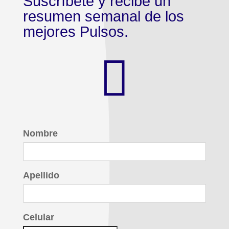
Suscríbete y recibe un
resumen semanal de los
mejores Pulsos.

Nombre
Apellido
Celular