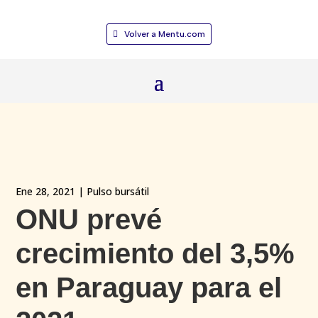
Volver a Mentu.com
Ene 28, 2021
|
Pulso bursátil
ONU prevé
crecimiento del 3,5%
en Paraguay para el