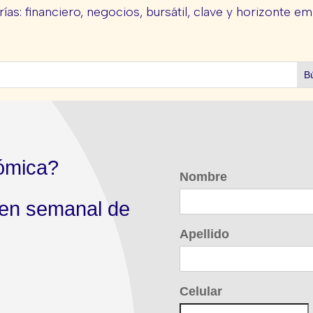
ías: financiero, negocios, bursátil, clave y horizonte em
ómica?
Nombre
men semanal de
Apellido
Celular