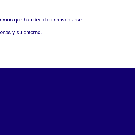
ismos
que han decidido reinventarse.
onas y su entorno.