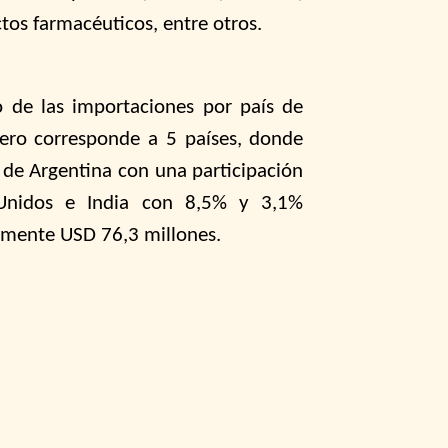
ctos farmacéuticos, entre otros.
o de las importaciones por país de
nero corresponde a 5 países, donde
o de Argentina con una participación
 Unidos e India con 8,5% y 3,1%
mente USD 76,3 millones.