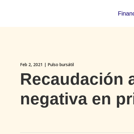
Finan
Feb 2, 2021
|
Pulso bursátil
Recaudación a
negativa en p