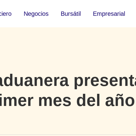
ciero
Negocios
Bursátil
Empresarial
duanera presenta
rimer mes del año