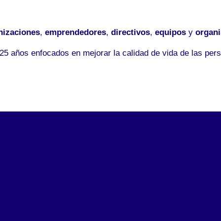
nizaciones
,
emprendedores
,
directivos
,
equipos
y
organ
5 años enfocados en mejorar la calidad de vida de las pers