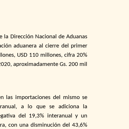
de la Dirección Nacional de Aduanas
ción aduanera al cierre del primer
llones, USD 110 millones, cifra 20%
l 2020, aproximadamente Gs. 200 mil
en las importaciones del mismo se
eranual, a lo que se adiciona la
egativa del 19,3% interanual y un
era, con una disminución del 43,6%