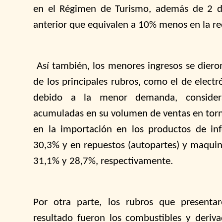
en el Régimen de Turismo, además de 2 dí
anterior que equivalen a 10% menos en la r
Así también, los menores ingresos se diero
de los principales rubros, como el de elect
debido a la menor demanda, considera
acumuladas en su volumen de ventas en torno
en la importación en los productos de in
30,3% y en repuestos (autopartes) y maquina
31,1% y 28,7%, respectivamente.
Por otra parte, los rubros que presentar
resultado fueron los combustibles y deriva