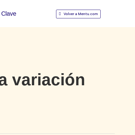
Clave
Volver a Mentu.com
 variación