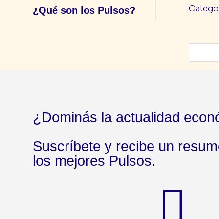
Categor
¿Qué son los Pulsos?
¿Dominás la actualidad econ
Suscríbete y recibe un resu
los mejores Pulsos.
