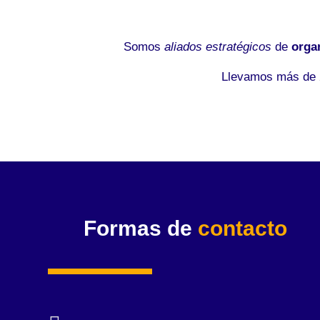
Somos
aliados estratégicos
de
orga
Llevamos más de 2
Formas de
contacto