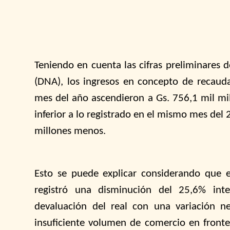
Teniendo en cuenta las cifras preliminares 
(DNA), los ingresos en concepto de recauda
mes del año ascendieron a Gs. 756,1 mil mi
inferior a lo registrado en el mismo mes de
millones menos.
Esto se puede explicar considerando que 
registró una disminución del 25,6% int
devaluación del real con una variación n
insuficiente volumen de comercio en front