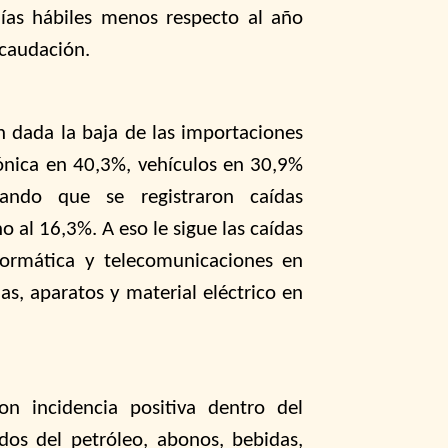
as hábiles menos respecto al año
ecaudación.
n dada la baja de las importaciones
rónica en 40,3%, vehículos en 30,9%
ndo que se registraron caídas
 al 16,3%. A eso le sigue las caídas
formática y telecomunicaciones en
s, aparatos y material eléctrico en
on incidencia positiva dentro del
dos del petróleo, abonos, bebidas,